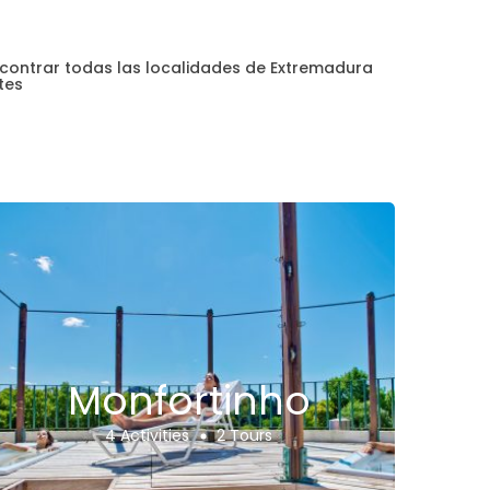
ncontrar todas las localidades de Extremadura
tes
Monfortinho
4 Activities
2 Tours