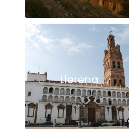
Llerena