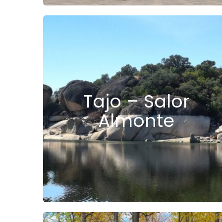
Tajo – Salor
Almonte