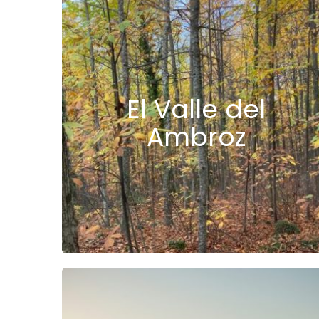
El Valle del
Ambroz