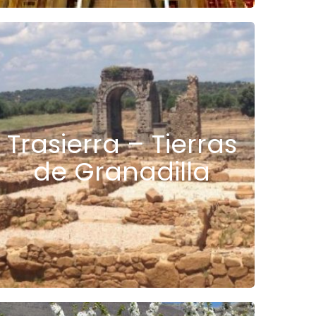
Trasierra – Tierras
de Granadilla