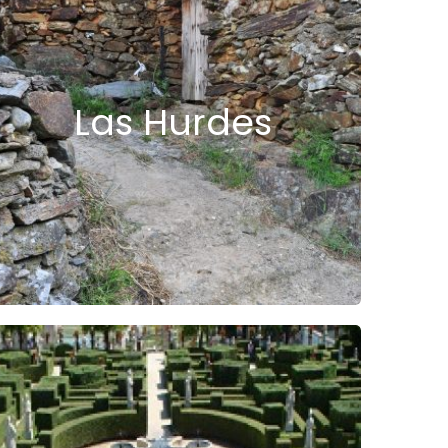
Las Hurdes