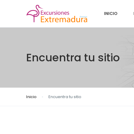
INICIO
Encuentra tu sitio
Inicio
Encuentra tu sitio