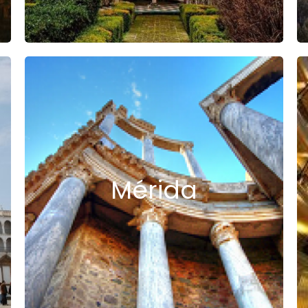
Mérida