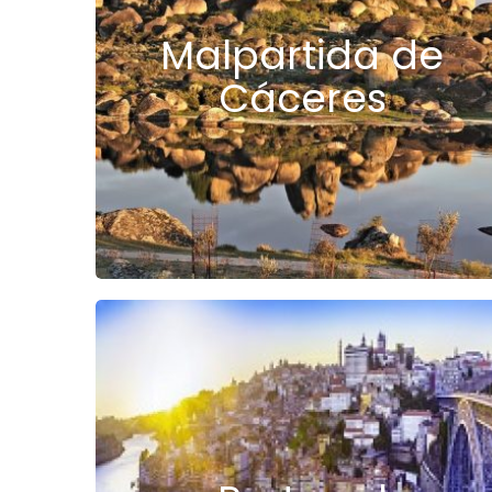
Malpartida de
Cáceres