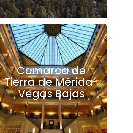
Comarca de
Tierra de Mérida-
Vegas Bajas