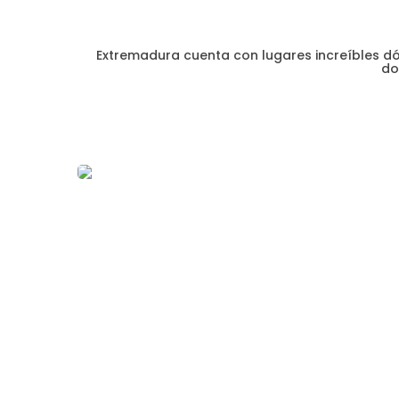
Extremadura cuenta con lugares increíbles dó
do
Robledi
1