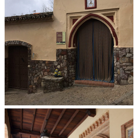
3 de diciembre de 2020
Hospital de San Sebastián en
Guadalupe