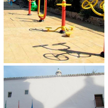
25 de abril de 2016
Mirador del Parque de la
Constitución