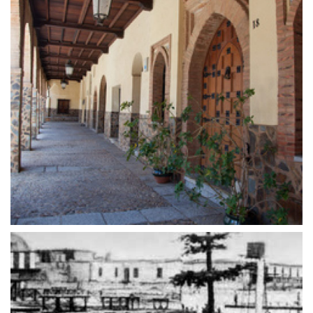
3 de diciembre de 2020
Galería Mudéjar en Guadalupe