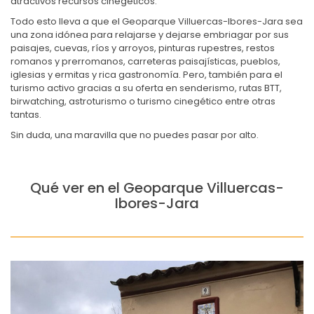
atractivos recursos cinegéticos.
Todo esto lleva a que el Geoparque Villuercas-Ibores-Jara sea
una zona idónea para relajarse y dejarse embriagar por sus
paisajes, cuevas, ríos y arroyos, pinturas rupestres, restos
romanos y prerromanos, carreteras paisajísticas, pueblos,
iglesias y ermitas y rica gastronomía. Pero, también para el
turismo activo gracias a su oferta en senderismo, rutas BTT,
birwatching, astroturismo o turismo cinegético entre otras
tantas.
Sin duda, una maravilla que no puedes pasar por alto.
Qué ver en el Geoparque Villuercas-
Ibores-Jara