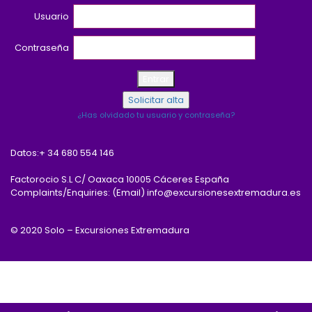
Usuario
Contraseña
¿Has olvidado tu usuario y contraseña?
Datos:
+ 34 680 554 146
Factorocio S.L C/ Oaxaca 10005 Cáceres España
Complaints/Enquiries: (Email) info@excursionesextremadura.es
© 2020 Solo – Excursiones Extremadura