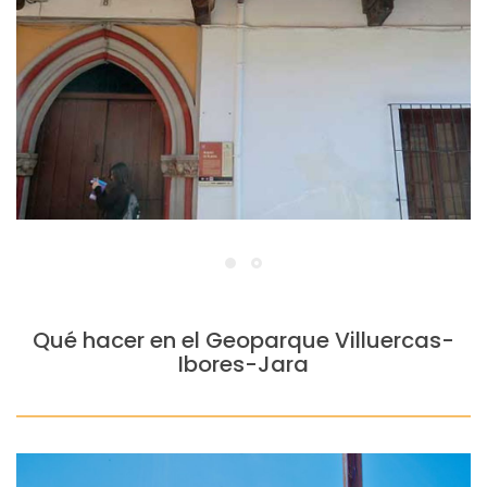
Hospital Nuevo o de Mujeres
Qué hacer en el Geoparque Villuercas-
Ibores-Jara