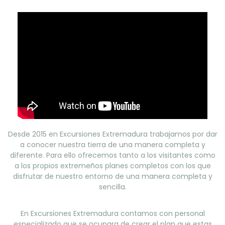
Desde 2015 en Excursiones Extremadura trabajamos por dar
a conocer nuestra tierra de una manera completa y
diferente. Para ello ofrecemos tanto a los visitantes como
a los propios extremeños planes completos con los que
disfrutar de nuestro entorno de una manera completa y
sencilla.
En Excursiones Extremadura contamos con personal
especializado que se ocupara de crear el plan que estas