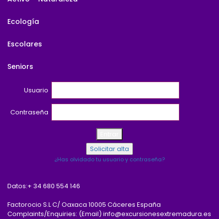
Ecología
Escolares
Seniors
Usuario
Contraseña
¿Has olvidado tu usuario y contraseña?
Datos:
+ 34 680 554 146
Factorocio S.L C/ Oaxaca 10005 Cáceres España
Complaints/Enquiries: (Email) info@excursionesextremadura.es