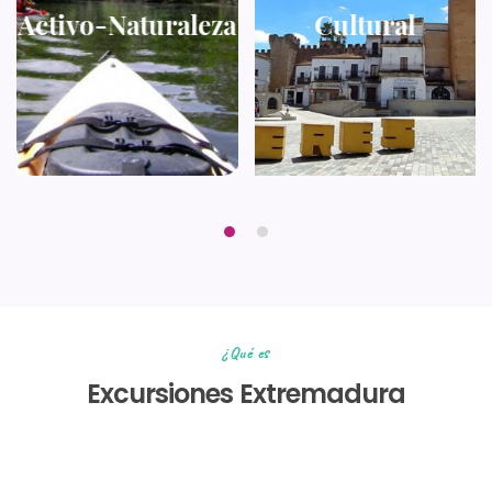
Activo-Naturaleza
Cultural
¿Qué es
Excursiones Extremadura