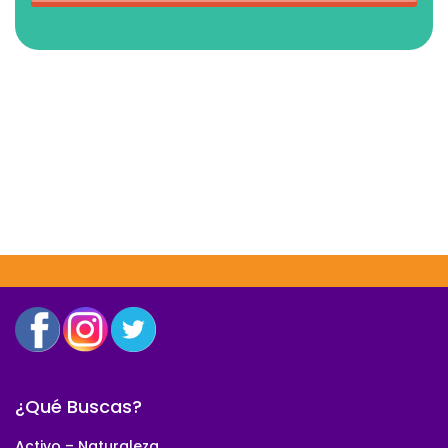
¿Qué Buscas?
Activo – Naturaleza