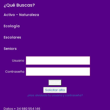
¿Qué Buscas?
Activo – Naturaleza
Ecología
Escolares
Seniors
Usuario
Contraseña
¿Has olvidado tu usuario y contraseña?
Datos:
+ 34 680 554 146