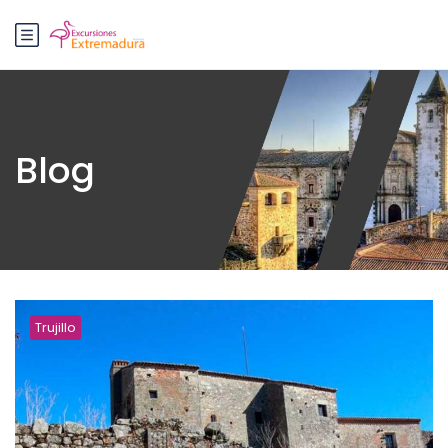
Blog
Trujillo