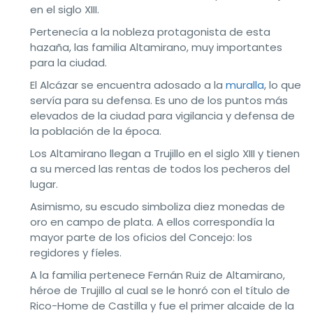
en el siglo XIII.
Pertenecía a la nobleza protagonista de esta
hazaña, las familia Altamirano, muy importantes
para la ciudad.
El Alcázar se encuentra adosado a la
muralla
, lo que
servía para su defensa. Es uno de los puntos más
elevados de la ciudad para vigilancia y defensa de
la población de la época.
Los Altamirano llegan a Trujillo en el siglo XIII y tienen
a su merced las rentas de todos los pecheros del
lugar.
Asimismo, su escudo simboliza diez monedas de
oro en campo de plata. A ellos correspondía la
mayor parte de los oficios del Concejo: los
regidores y fíeles.
A la familia pertenece Fernán Ruiz de Altamirano,
héroe de Trujillo al cual se le honró con el título de
Rico-Home de Castilla y fue el primer alcaide de la