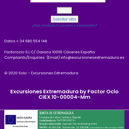
¿Has olvidado tu usuario y contraseña?
Datos:
+ 34 680 554 146
Factorocio S.L C/ Oaxaca 10005 Cáceres España
Complaints/Enquiries: (Email) info@excursionesextremadura.es
© 2020 Solo – Excursiones Extremadura
Excursiones Extremadura by Factor Ocio
CIEX 10-00004-Mm