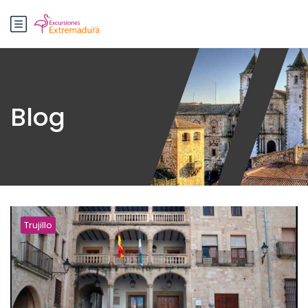
Blog
Trujillo