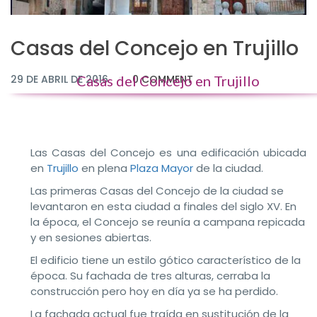
Casas del Concejo en Trujillo
29 DE ABRIL DE 2016
Casas del Concejo en Trujillo
0 COMMENT
Las Casas del Concejo es una edificación ubicada
en
Trujillo
en plena
Plaza Mayor
de la ciudad.
Las primeras Casas del Concejo de la ciudad se
levantaron en esta ciudad a finales del siglo XV. En
la época, el Concejo se reunía a campana repicada
y en sesiones abiertas.
El edificio tiene un estilo gótico característico de la
época. Su fachada de tres alturas, cerraba la
construcción pero hoy en día ya se ha perdido.
La fachada actual fue traída en sustitución de la