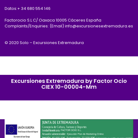
Datos:
+ 34 680 554 146
Factorocio S.L C/ Oaxaca 10005 Cáceres España
Complaints/Enquiries: (Email) info@excursionesextremadura.es
© 2020 Solo – Excursiones Extremadura
Excursiones Extremadura by Factor Ocio
CIEX 10-00004-Mm