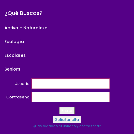
¿Qué Buscas?
Activo – Naturaleza
Ecología
Escolares
Seniors
Usuario
Contraseña
¿Has olvidado tu usuario y contraseña?