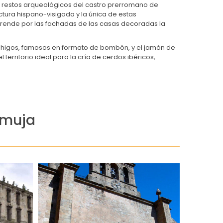
s restos arqueológicos del castro prerromano de
ctura hispano-visigoda y la única de estas
rende por las fachadas de las casas decoradas la
s higos, famosos en formato de bombón, y el jamón de
erritorio ideal para la cría de cerdos ibéricos,
amuja
29 de abril de 2016