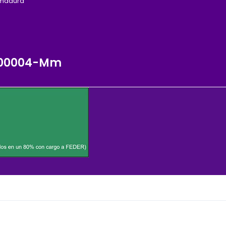
emadura
0-00004-Mm