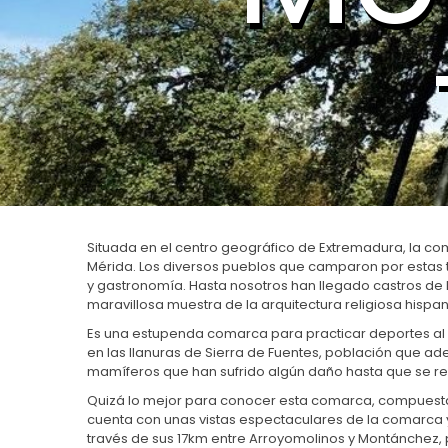
Situada en el centro geográfico de Extremadura, la com
Mérida. Los diversos pueblos que camparon por estas t
y gastronomía. Hasta nosotros han llegado castros de l
maravillosa muestra de la arquitectura religiosa hispa
Es una estupenda comarca para practicar deportes al a
en las llanuras de Sierra de Fuentes, población que 
mamíferos que han sufrido algún daño hasta que se re
Quizá lo mejor para conocer esta comarca, compuesta 
cuenta con unas vistas espectaculares de la comarca y
través de sus 17km entre Arroyomolinos y Montánchez, 