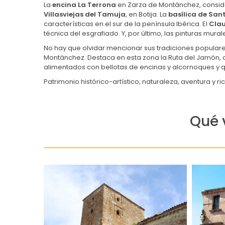
La
encina La Terrona
en Zarza de Montánchez, conside
Villasviejas del Tamuja
, en Botija. La
basílica de San
características en el sur de la península Ibérica. El
Clau
técnica del esgrafiado. Y, por último, las pinturas mural
No hay que olvidar mencionar sus tradiciones populare
Montánchez. Destaca en esta zona la Ruta del Jamón, que
alimentados con bellotas de encinas y alcornoques y q
Patrimonio histórico-artístico, naturaleza, aventura y 
Qué 
29 de abril de 2016