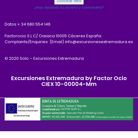
¿Has olvidado tu usuario y contraseña?
Datos:
+ 34 680 554 146
Factorocio S.L C/ Oaxaca 10005 Cáceres España
Complaints/Enquiries: (Email) info@excursionesextremadura.es
© 2020 Solo – Excursiones Extremadura
Excursiones Extremadura by Factor Ocio
CIEX 10-00004-Mm