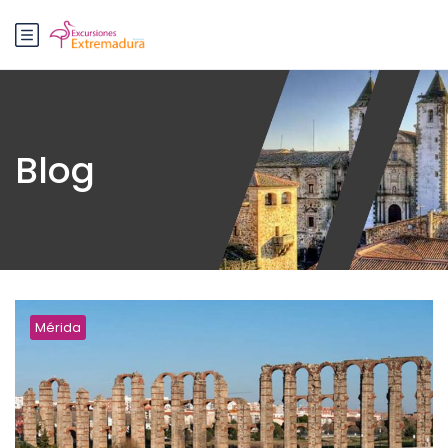
Blog
Mérida