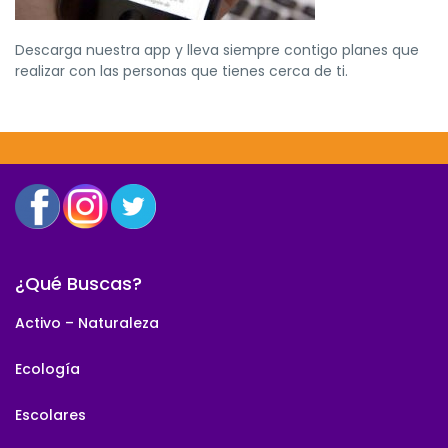
Descarga nuestra app y lleva siempre contigo planes que
realizar con las personas que tienes cerca de ti.
¿Qué Buscas?
Activo – Naturaleza
Ecología
Escolares