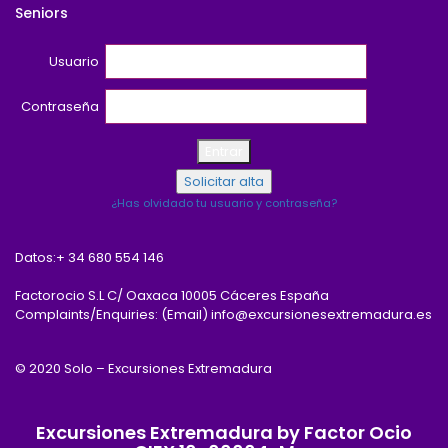
Seniors
Usuario
Contraseña
¿Has olvidado tu usuario y contraseña?
Datos:
+ 34 680 554 146
Factorocio S.L C/ Oaxaca 10005 Cáceres España
Complaints/Enquiries: (Email) info@excursionesextremadura.es
© 2020 Solo – Excursiones Extremadura
Excursiones Extremadura by Factor Ocio