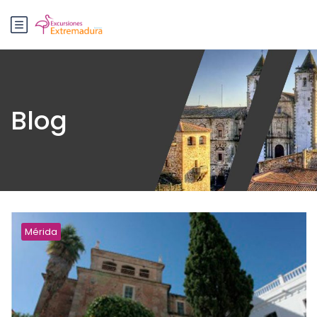
Blog
Mérida