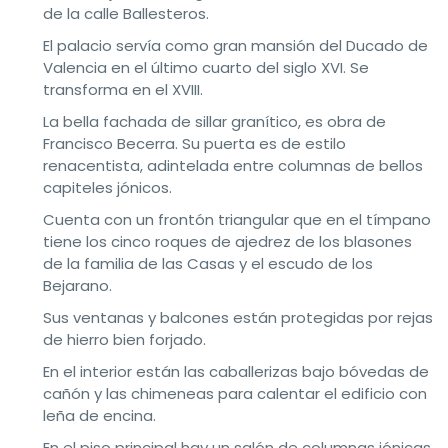
de la calle Ballesteros.
El palacio servía como gran mansión del Ducado de
Valencia en el último cuarto del siglo XVI. Se
transforma en el XVIII.
La bella fachada de sillar granítico, es obra de
Francisco Becerra. Su puerta es de estilo
renacentista, adintelada entre columnas de bellos
capiteles jónicos.
Cuenta con un frontón triangular que en el tímpano
tiene los cinco roques de ajedrez de los blasones
de la familia de las Casas y el escudo de los
Bejarano.
Sus ventanas y balcones están protegidas por rejas
de hierro bien forjado.
En el interior están las caballerizas bajo bóvedas de
cañón y las chimeneas para calentar el edificio con
leña de encina.
En el piso principal hay un salón de columnas jónicas