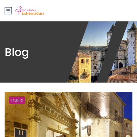
Blog
Trujillo