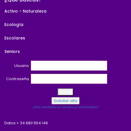
Activo – Naturaleza
Ecología
Escolares
Seniors
Usuario
Contraseña
¿Has olvidado tu usuario y contraseña?
Datos:
+ 34 680 554 146