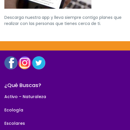
Descarga nuestra app y lleva siempre contigo planes que
realizar con las personas que tienes cerca de ti.
¿Qué Buscas?
Activo – Naturaleza
Ecología
Escolares