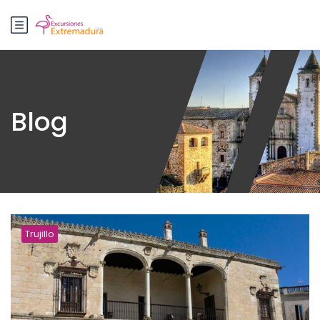
Blog
Trujillo