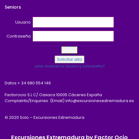
Seniors
Usuario
Contraseña
¿Has olvidado tu usuario y contraseña?
Datos:
+ 34 680 554 146
Factorocio S.L C/ Oaxaca 10005 Cáceres España
Complaints/Enquiries: (Email) info@excursionesextremadura.es
© 2020 Solo – Excursiones Extremadura
Excursiones Extremadura by Factor Ocio