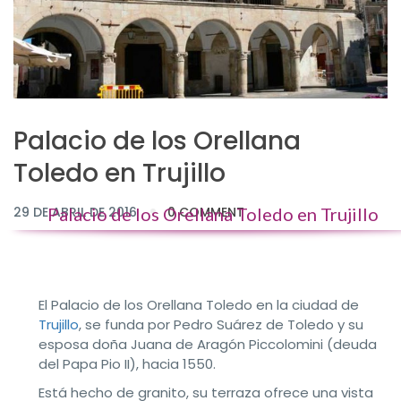
Palacio de los Orellana
Toledo en Trujillo
29 DE ABRIL DE 2016
Palacio de los Orellana Toledo en Trujillo
0 COMMENT
El Palacio de los Orellana Toledo en la ciudad de
Trujillo
, se funda por Pedro Suárez de Toledo y su
esposa doña Juana de Aragón Piccolomini (deuda
del Papa Pio II), hacia 1550.
Está hecho de granito, su terraza ofrece una vista