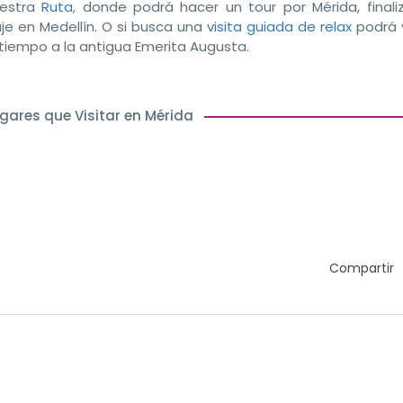
estra
Ruta
, donde podrá hacer un tour por Mérida, finali
aje en Medellín. O si busca una
visita guiada de relax
podrá v
 tiempo a la antigua Emerita Augusta.
gares que Visitar en Mérida
Compartir