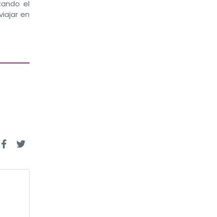
zando el
iajar en