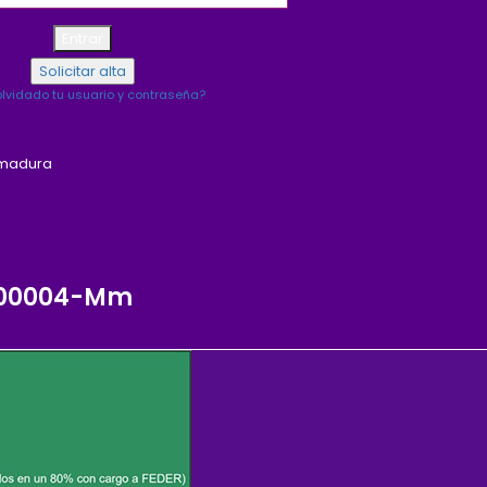
lvidado tu usuario y contraseña?
emadura
0-00004-Mm