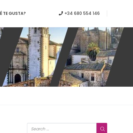
É TE GUSTA?
+34 680 554 146