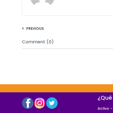
PREVIOUS
Comment (0)
¿Qué
Activo –