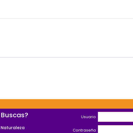
 Buscas?
Usuario
 Naturaleza
Contraseña