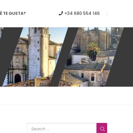
É TE GUSTA?
+34 680 554 146