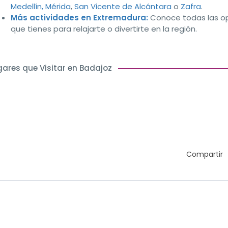
Medellín,
Mérida
,
San Vicente de Alcántara
o
Zafra
.
Más actividades en Extremadura:
Conoce todas las o
que tienes para relajarte o divertirte en la región.
gares que Visitar en Badajoz
Compartir