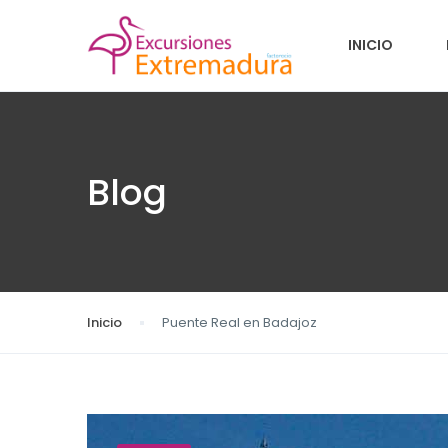
INICIO
Blog
Inicio
Puente Real en Badajoz