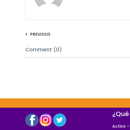
PREVIOUS
Comment (0)
¿Qué
Activo –