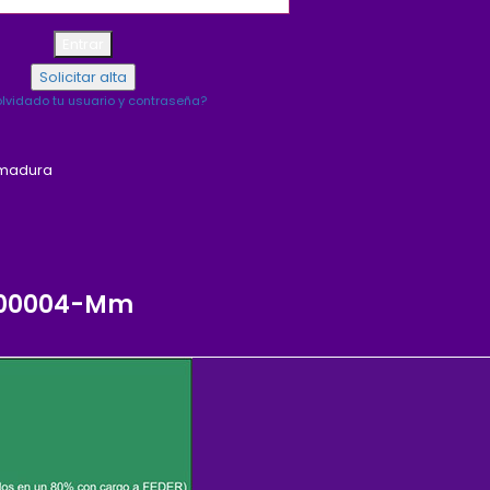
lvidado tu usuario y contraseña?
emadura
0-00004-Mm