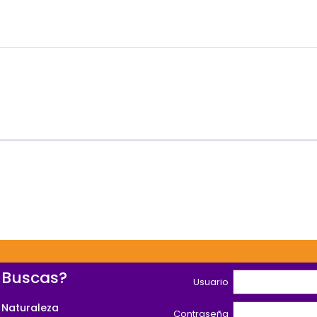
 Buscas?
Usuario
 Naturaleza
Contraseña