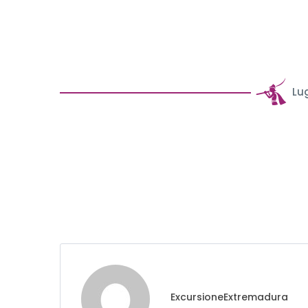
Lu
ExcursioneExtremadura