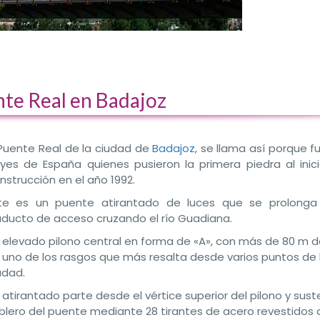
te Real en Badajoz
 Puente Real de la ciudad de
Badajoz
, se llama así porque f
yes de España quienes pusieron la primera piedra al inic
nstrucción en el año 1992.
te es un puente atirantado de luces que se prolonga
aducto de acceso cruzando el río Guadiana.
 elevado pilono central en forma de «A», con más de 80 m de
 uno de los rasgos que más resalta desde varios puntos de 
udad.
 atirantado parte desde el vértice superior del pilono y sust
blero del puente mediante 28 tirantes de acero revestidos 