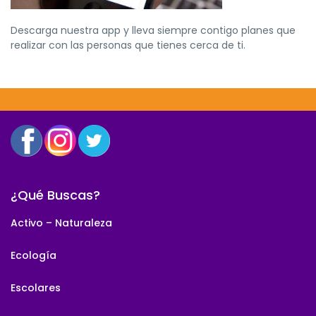
Descarga nuestra app y lleva siempre contigo planes que
realizar con las personas que tienes cerca de ti.
¿Qué Buscas?
Activo – Naturaleza
Ecología
Escolares