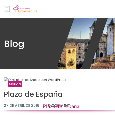
Blog
Mérida
Plaza de España
27 DE ABRIL DE 2016
Plaza de España
0 COMMENT