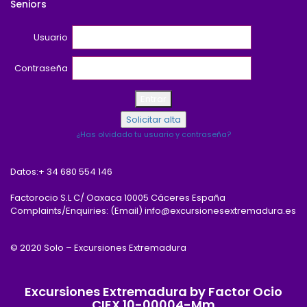
Seniors
Usuario
Contraseña
¿Has olvidado tu usuario y contraseña?
Datos:
+ 34 680 554 146
Factorocio S.L C/ Oaxaca 10005 Cáceres España
Complaints/Enquiries: (Email) info@excursionesextremadura.es
© 2020 Solo – Excursiones Extremadura
Excursiones Extremadura by Factor Ocio
CIEX 10-00004-Mm