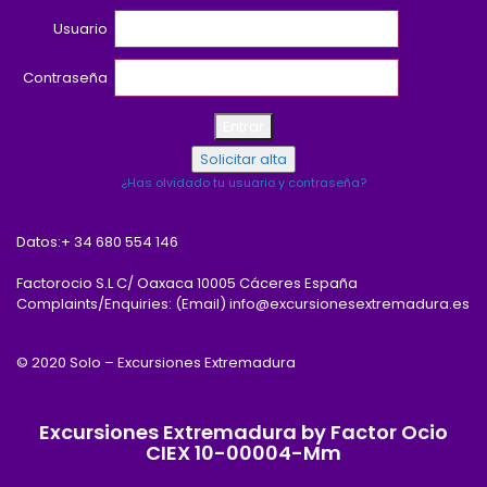
Usuario
Contraseña
¿Has olvidado tu usuario y contraseña?
Datos:
+ 34 680 554 146
Factorocio S.L C/ Oaxaca 10005 Cáceres España
Complaints/Enquiries: (Email) info@excursionesextremadura.es
© 2020 Solo – Excursiones Extremadura
Excursiones Extremadura by Factor Ocio
CIEX 10-00004-Mm