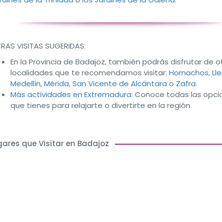
RAS VISITAS SUGERIDAS:
En la Provincia de Badajoz, también podrás disfrutar de o
localidades que te recomendamos visitar:
Hornachos,
Lle
Medellín,
Mérida
,
San Vicente de Alcántara
o
Zafra
.
Más actividades en Extremadura:
Conoce todas las opci
que tienes para relajarte o divertirte en la región.
gares que Visitar en Badajoz