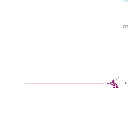
OT
Lu