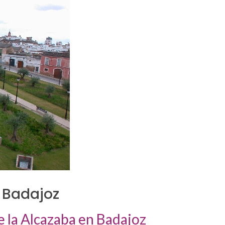
 Badajoz
 la Alcazaba en Badajoz