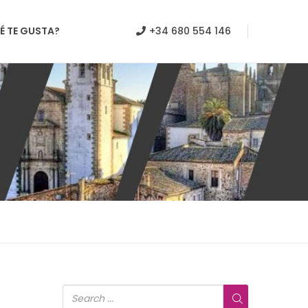
É TE GUSTA?
+34 680 554 146