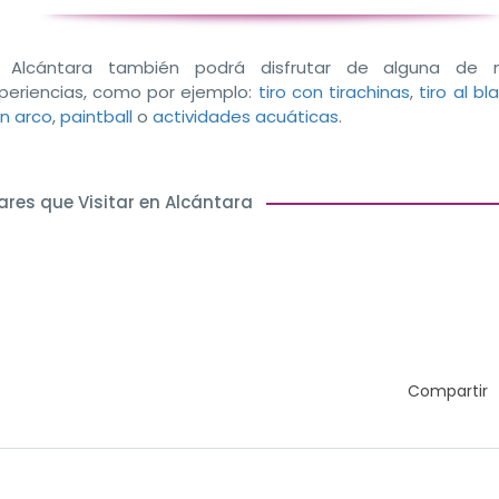
 Alcántara también podrá disfrutar de alguna de n
periencias, como por ejemplo:
tiro con tirachinas
,
tiro al bl
n arco
,
paintball
o
actividades acuáticas
.
ares que Visitar en Alcántara
Compartir