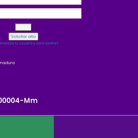
lvidado tu usuario y contraseña?
emadura
0-00004-Mm