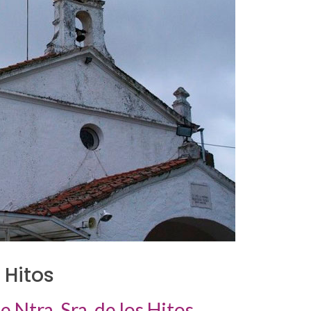
 Hitos
e Ntra. Sra. de los Hitos