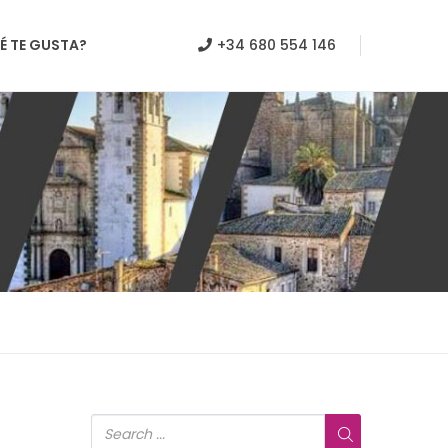
É TE GUSTA?
+34 680 554 146