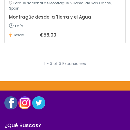
Parque Nacional de Monfragüe, Villareal de San Carlos,
Spain
Monfragüe desde la Tierra y el Agua
1 día
€58,00
Desde
1 - 3 of 3 Excursiones
¿Qué Buscas?