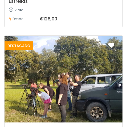
Estrellas
2 dia
€128,00
Desde
DESTACADO