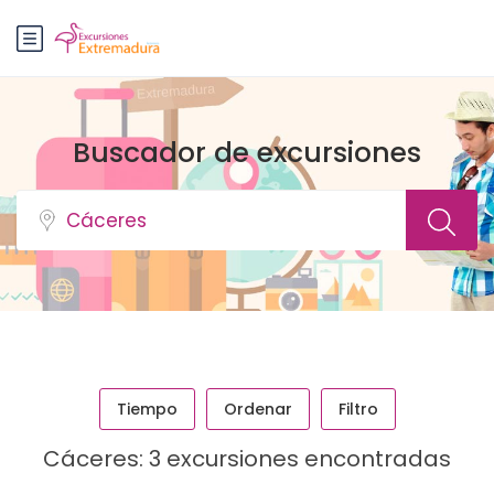
Buscador de excursiones
Tiempo
Ordenar
Filtro
Cáceres: 3 excursiones encontradas